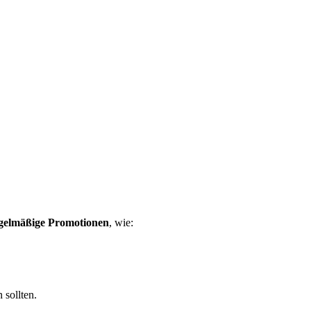
gelmäßige Promotionen
, wie:
 sollten.