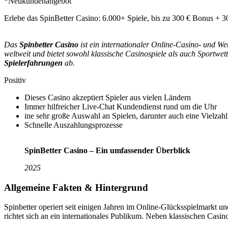
*Neukundenangebot
Erlebe das SpinBetter Casino: 6.000+ Spiele, bis zu 300 € Bonus + 30
Das
Spinbetter Casino
ist ein internationaler Online-Casino- und We
weltweit und bietet sowohl klassische Casinospiele als auch Sportwet
Spielerfahrungen
ab.
Positiv
Dieses Casino akzeptiert Spieler aus vielen Ländern
Immer hilfreicher Live-Chat Kundendienst rund um die Uhr
ine sehr große Auswahl an Spielen, darunter auch eine Vielzahl
Schnelle Auszahlungsprozesse
SpinBetter Casino – Ein umfassender Überblick
2025
Allgemeine Fakten & Hintergrund
Spinbetter operiert seit einigen Jahren im Online-Glücksspielmarkt un
richtet sich an ein internationales Publikum. Neben klassischen Casi