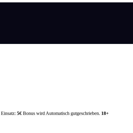
 Einsatz:
5€
Bonus wird Automatisch gutgeschrieben.
18+