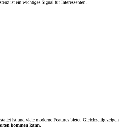
nz ist ein wichtiges Signal für Interessenten.
ttet ist und viele moderne Features bietet. Gleichzeitig zeigen
worten kommen kann
.