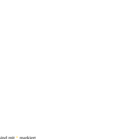
sind mit
*
markiert