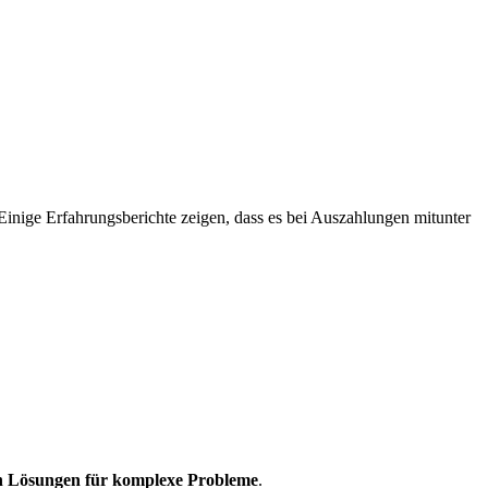
Einige Erfahrungsberichte zeigen, dass es bei Auszahlungen mitunter
n Lösungen für komplexe Probleme
.