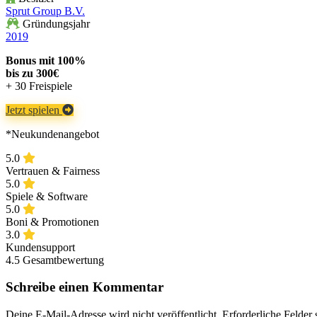
Sprut Group B.V.
Gründungsjahr
2019
Bonus mit 100%
bis zu 300€
+ 30 Freispiele
Jetzt spielen
*Neukundenangebot
5.0
Vertrauen & Fairness
5.0
Spiele & Software
5.0
Boni & Promotionen
3.0
Kundensupport
4.5
Gesamtbewertung
Schreibe einen Kommentar
Deine E-Mail-Adresse wird nicht veröffentlicht.
Erforderliche Felder 