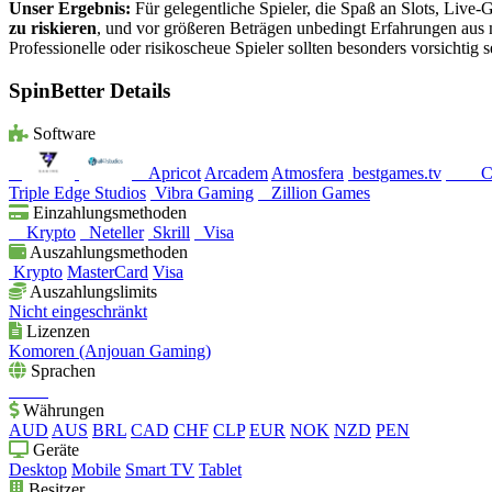
Unser Ergebnis:
Für gelegentliche Spieler, die Spaß an Slots, Live
zu riskieren
, und vor größeren Beträgen unbedingt Erfahrungen aus 
Professionelle oder risikoscheue Spieler sollten besonders vorsich
SpinBetter Details
Software
Apricot
Arcadem
Atmosfera
bestgames.tv
C
Triple Edge Studios
Vibra Gaming
Zillion Games
Einzahlungsmethoden
Krypto
Neteller
Skrill
Visa
Auszahlungsmethoden
Krypto
MasterCard
Visa
Auszahlungslimits
Nicht eingeschränkt
Lizenzen
Komoren (Anjouan Gaming)
Sprachen
Währungen
AUD
AUS
BRL
CAD
CHF
CLP
EUR
NOK
NZD
PEN
Geräte
Desktop
Mobile
Smart TV
Tablet
Besitzer