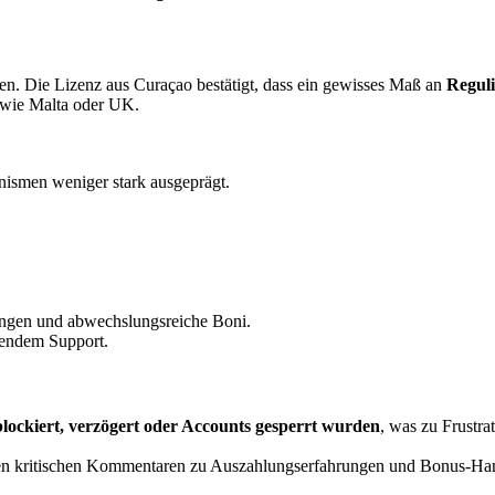
en. Die Lizenz aus Curaçao bestätigt, dass ein gewisses Maß an
Regul
wie Malta oder UK.
nismen weniger stark ausgeprägt.
ungen und abwechslungsreiche Boni.
rendem Support.
lockiert, verzögert oder Accounts gesperrt wurden
, was zu Frustra
elen kritischen Kommentaren zu Auszahlungserfahrungen und Bonus-Ha