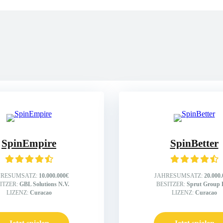
er
SpinEmpire
SpinBetter
HRESUMSATZ:
10.000.000€
JAHRESUMSATZ:
20.000
ITZER:
GBL Solutions N.V.
BESITZER:
Sprut Group 
LIZENZ:
Curacao
LIZENZ:
Curacao