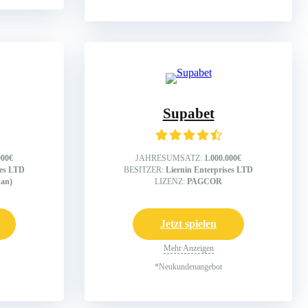
Supabet
000€
JAHRESUMSATZ:
1.000.000€
ses LTD
BESITZER:
Liernin Enterprises LTD
an)
LIZENZ:
PAGCOR
Jetzt spielen
Mehr Anzeigen
*Neukundenangebot