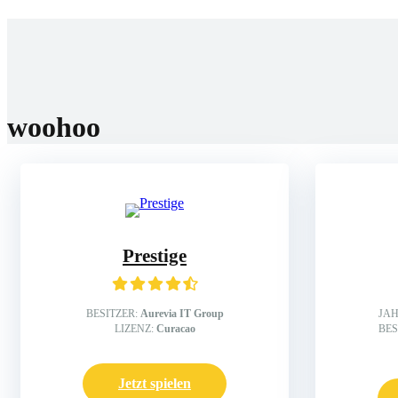
Home
Wettanbiet
Bonis
News
woohoo
Prestige
BESITZER:
Aurevia IT Group
JA
LIZENZ:
Curacao
BES
Jetzt spielen