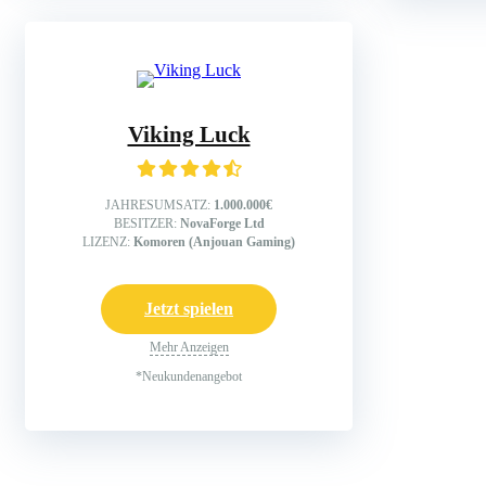
Viking Luck
JAHRESUMSATZ:
1.000.000€
BESITZER:
NovaForge Ltd
LIZENZ:
Komoren (Anjouan Gaming)
Jetzt spielen
Mehr Anzeigen
*Neukundenangebot