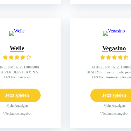
Welle
Vegasino
HRESUMSATZ:
1.000.000€
JAHRESUMSATZ:
1.000.
SITZER:
JER-TEAM N.V.
BESITZER:
Liernin Enterpri
LIZENZ:
Curacao
LIZENZ:
Komoren (Anjou
Jetzt spielen
Jetzt spielen
Mehr Anzeigen
Mehr Anzeigen
*Neukundenangebot
*Neukundenangebot