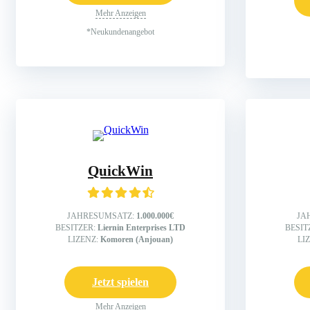
Mehr Anzeigen
*Neukundenangebot
QuickWin
JAHRESUMSATZ:
1.000.000€
JA
BESITZER:
Liernin Enterprises LTD
BESIT
LIZENZ:
Komoren (Anjouan)
LI
Jetzt spielen
Mehr Anzeigen