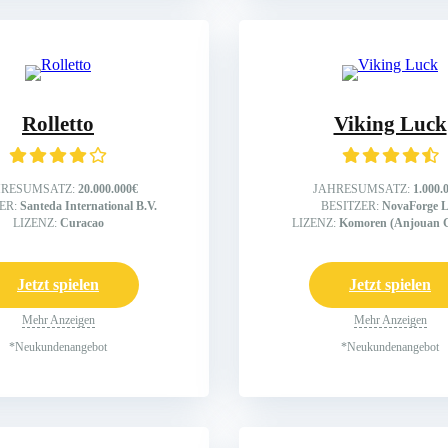
Rolletto
Viking Luck
HRESUMSATZ:
20.000.000€
JAHRESUMSATZ:
1.000.
ER:
Santeda International B.V.
BESITZER:
NovaForge L
LIZENZ:
Curacao
LIZENZ:
Komoren (Anjouan 
Jetzt spielen
Jetzt spielen
Mehr Anzeigen
Mehr Anzeigen
*Neukundenangebot
*Neukundenangebot