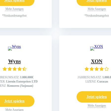
Jetzt spielen
Jetzt spielen
Mehr Anzeigen
Mehr Anzeigen
*Neukundenangebot
*Neukundenangebot
Wyns
XON
HRESUMSATZ:
1.000.000€
JAHRESUMSATZ:
1.000.
ZER:
Liernin Enterprises LTD
LIZENZ:
Curacao
ZENZ:
Komoren (Anjouan)
Jetzt spielen
Jetzt spielen
Mehr Anzeigen
Mehr Anzeigen