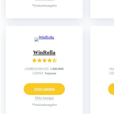
*Neukundenangebot
WinRolla
JAHRESUMSATZ:
1.000.000€
JA
LIZENZ:
Anjouan
LI
Jetzt spielen
Mehr Anzeigen
*Neukundenangebot