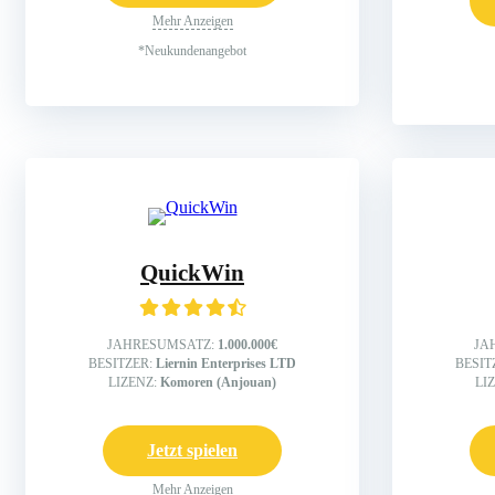
Mehr Anzeigen
*Neukundenangebot
QuickWin
JAHRESUMSATZ:
1.000.000€
JA
BESITZER:
Liernin Enterprises LTD
BESIT
LIZENZ:
Komoren (Anjouan)
LI
Jetzt spielen
Mehr Anzeigen