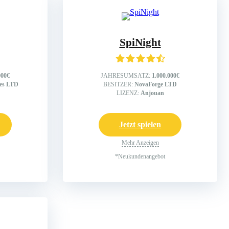
SpiNight
000€
JAHRESUMSATZ:
1.000.000€
ses LTD
BESITZER:
NovaForge LTD
LIZENZ:
Anjouan
Jetzt spielen
Mehr Anzeigen
*Neukundenangebot