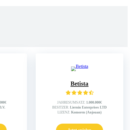
Betista
.000€
JAHRESUMSATZ:
1.000.000€
B.V.
BESITZER:
Liernin Enterprises LTD
LIZENZ:
Komoren (Anjouan)