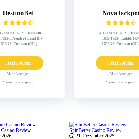
DestinoBet
NovaJackpo
HRESUMSATZ:
1.000.000€
JAHRESUMSATZ:
1.000.
ITZER:
Promised Land B.V.
BESITZER:
Rabidi N.V
LIZENZ:
Curacao (CIL)
LIZENZ:
Curacao (CIL
Jetzt spielen
Jetzt spielen
Mehr Anzeigen
Mehr Anzeigen
*Neukundenangebot
*Neukundenangebot
 Casino Review
SpinBetter Casino Review
r 2026
21. Dezember 2025