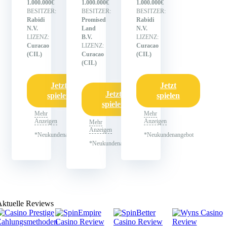
1.000.000€
1.000.000€
1.000.000€
BESITZER:
BESITZER:
BESITZER:
Rabidi
Promised
Rabidi
N.V.
Land
N.V.
LIZENZ:
B.V.
LIZENZ:
Curacao
LIZENZ:
Curacao
(CIL)
Curacao
(CIL)
(CIL)
Jetzt
Jetzt
Jetzt
spielen
spielen
spielen
Mehr
Mehr
Anzeigen
Anzeigen
Mehr
Anzeigen
*Neukundenangebot
*Neukundenangebot
*Neukundenangebot
Aktuelle Reviews