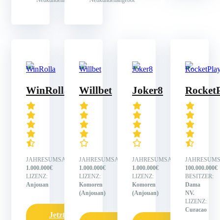
WinRolla
Willbet
Joker8
Rocket
JAHRESUMSATZ:
JAHRESUMSATZ:
JAHRESUMSATZ:
JAHRESUMS
1.000.000€
1.000.000€
1.000.000€
100.000.000€
LIZENZ:
LIZENZ:
LIZENZ:
BESITZER:
Anjouan
Komoren
Komoren
Dama
(Anjouan)
(Anjouan)
NV.
LIZENZ:
Curacao
Jetzt