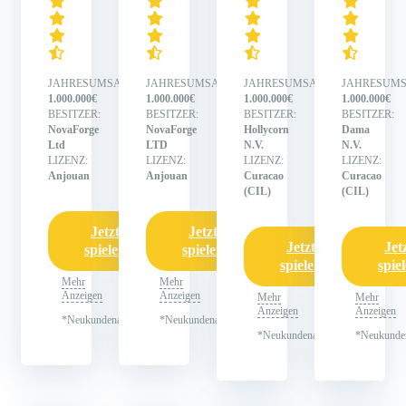
JAHRESUMSATZ:
JAHRESUMSATZ:
JAHRESUMSATZ:
JAHRESUMS
1.000.000€
1.000.000€
1.000.000€
1.000.000€
BESITZER:
BESITZER:
BESITZER:
BESITZER:
NovaForge
NovaForge
Hollycorn
Dama
Ltd
LTD
N.V.
N.V.
LIZENZ:
LIZENZ:
LIZENZ:
LIZENZ:
Anjouan
Anjouan
Curacao
Curacao
(CIL)
(CIL)
Jetzt
Jetzt
Jetzt
Jet
spielen
spielen
spielen
spie
Mehr
Mehr
Anzeigen
Anzeigen
Mehr
Mehr
Anzeigen
Anzeigen
*Neukundenangebot
*Neukundenangebot
*Neukundenangebot
*Neukunde