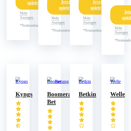
Jetzt
Jetzt
spielen
spielen
spielen
Jet
Mehr
spie
Anzeigen
Mehr
Mehr
Anzeigen
Anzeigen
*Neukundenangebot
Mehr
*Neukundenangebot
*Neukundenangebot
Anzeigen
*Neukunde
Kyngs
Boomerang
Betkin
Welle
Bet