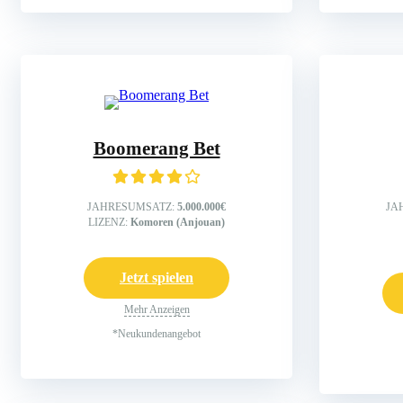
Boomerang Bet
JAHRESUMSATZ:
5.000.000€
JA
LIZENZ:
Komoren (Anjouan)
Jetzt spielen
Mehr Anzeigen
*Neukundenangebot