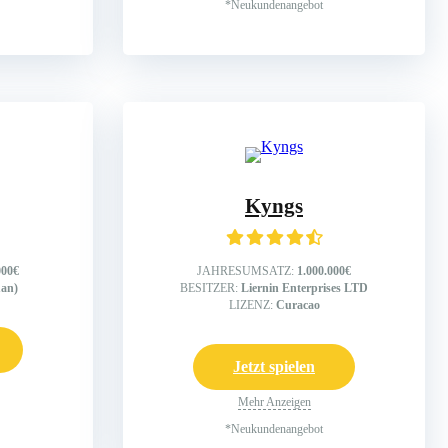
*Neukundenangebot
Kyngs
000€
JAHRESUMSATZ:
1.000.000€
an)
BESITZER:
Liernin Enterprises LTD
LIZENZ:
Curacao
Jetzt spielen
Mehr Anzeigen
*Neukundenangebot