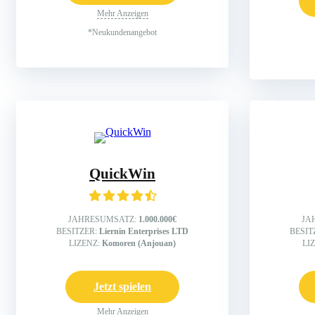
Mehr Anzeigen
*Neukundenangebot
QuickWin
JAHRESUMSATZ:
1.000.000€
JA
BESITZER:
Liernin Enterprises LTD
BESIT
LIZENZ:
Komoren (Anjouan)
LI
Jetzt spielen
Mehr Anzeigen