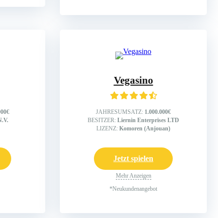
Vegasino
000€
JAHRESUMSATZ:
1.000.000€
.V.
BESITZER:
Liernin Enterprises LTD
LIZENZ:
Komoren (Anjouan)
Jetzt spielen
Mehr Anzeigen
*Neukundenangebot