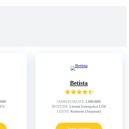
Betista
.000€
JAHRESUMSATZ:
1.000.000€
B.V.
BESITZER:
Liernin Enterprises LTD
LIZENZ:
Komoren (Anjouan)