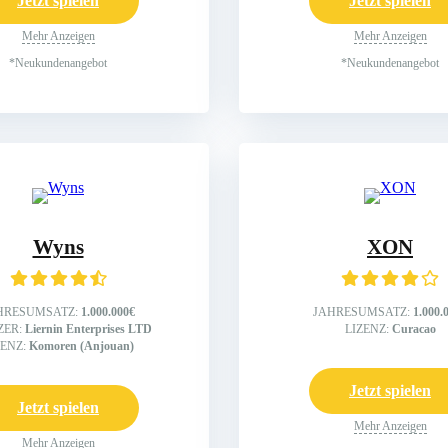
Jetzt spielen
Jetzt spielen
Mehr Anzeigen
Mehr Anzeigen
*Neukundenangebot
*Neukundenangebot
Wyns
XON
HRESUMSATZ:
1.000.000€
JAHRESUMSATZ:
1.000.
ZER:
Liernin Enterprises LTD
LIZENZ:
Curacao
ZENZ:
Komoren (Anjouan)
Jetzt spielen
Jetzt spielen
Mehr Anzeigen
Mehr Anzeigen