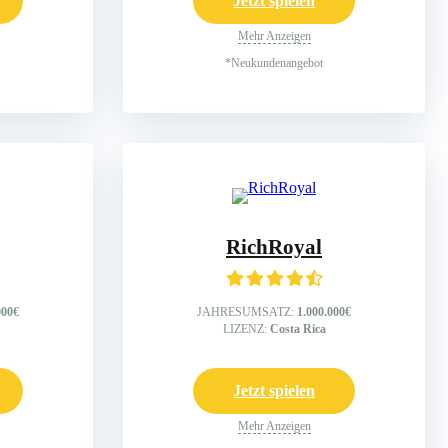
Jetzt spielen
Mehr Anzeigen
*Neukundenangebot
RichRoyal
000€
JAHRESUMSATZ:
1.000.000€
LIZENZ:
Costa Rica
Jetzt spielen
Mehr Anzeigen