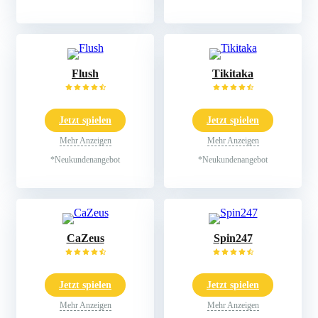
Flush
Tikitaka
Jetzt spielen
Jetzt spielen
Mehr Anzeigen
Mehr Anzeigen
*Neukundenangebot
*Neukundenangebot
CaZeus
Spin247
Jetzt spielen
Jetzt spielen
Mehr Anzeigen
Mehr Anzeigen