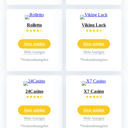
Rolletto
Viking Luck
Jetzt spielen
Jetzt spielen
Mehr Anzeigen
Mehr Anzeigen
*Neukundenangebot
*Neukundenangebot
24Casino
X7 Casino
Jetzt spielen
Jetzt spielen
Mehr Anzeigen
Mehr Anzeigen
*Neukundenangebot
*Neukundenangebot