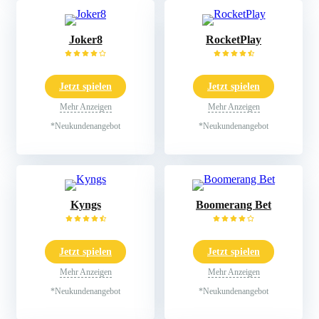
Joker8
RocketPlay
Jetzt spielen
Jetzt spielen
Mehr Anzeigen
Mehr Anzeigen
*Neukundenangebot
*Neukundenangebot
Kyngs
Boomerang Bet
Jetzt spielen
Jetzt spielen
Mehr Anzeigen
Mehr Anzeigen
*Neukundenangebot
*Neukundenangebot