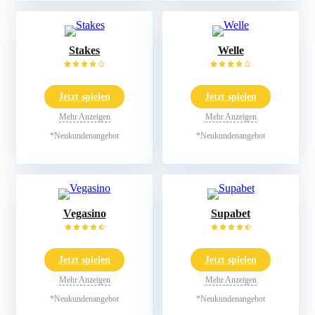
Stakes
Welle
Jetzt spielen
Jetzt spielen
Mehr Anzeigen
Mehr Anzeigen
*Neukundenangebot
*Neukundenangebot
Vegasino
Supabet
Jetzt spielen
Jetzt spielen
Mehr Anzeigen
Mehr Anzeigen
*Neukundenangebot
*Neukundenangebot