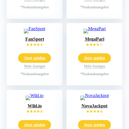
*Neukundenangebot
*Neukundenangebot
FanSport
MegaPari
Jetzt spielen
Jetzt spielen
Mehr Anzeigen
Mehr Anzeigen
*Neukundenangebot
*Neukundenangebot
Wild.io
NovaJackpot
Jetzt spielen
Jetzt spielen