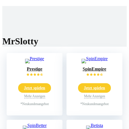
Home
Wettanbieter
Bonis
News
MrSlotty
Prestige
SpinEmpire
Jetzt spielen
Jetzt spielen
Mehr Anzeigen
Mehr Anzeigen
*Neukundenangebot
*Neukundenangebot