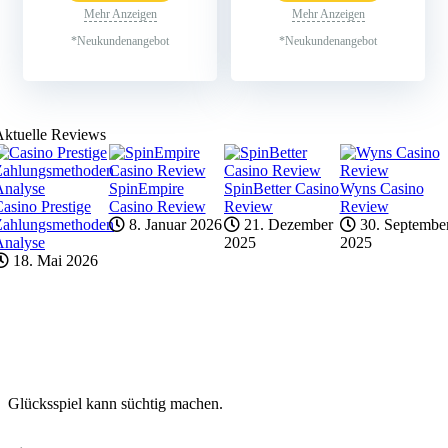
Mehr Anzeigen
Mehr Anzeigen
*Neukundenangebot
*Neukundenangebot
Aktuelle Reviews
SpinEmpire
SpinBetter Casino
Wyns Casino
asino Prestige
Casino Review
Review
Review
Zahlungsmethoden
8. Januar 2026
21. Dezember
30. Septembe
Analyse
2025
2025
18. Mai 2026
Glücksspiel kann süchtig machen.