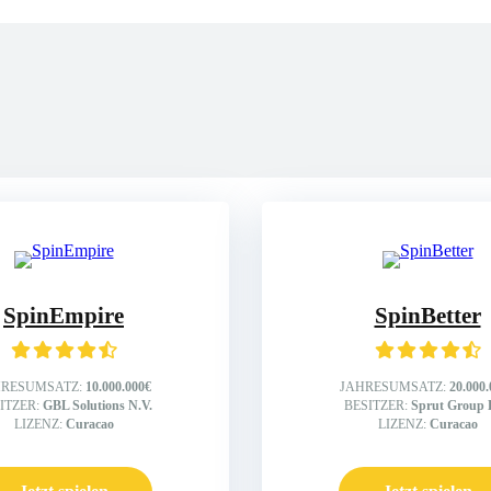
er
SpinEmpire
SpinBetter
HRESUMSATZ:
10.000.000€
JAHRESUMSATZ:
20.000
ITZER:
GBL Solutions N.V.
BESITZER:
Sprut Group 
LIZENZ:
Curacao
LIZENZ:
Curacao