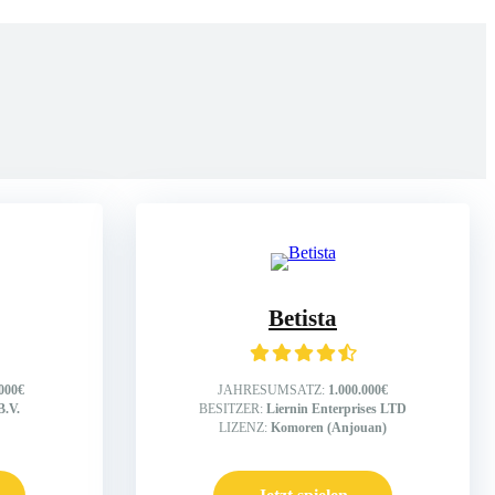
Betista
.000€
JAHRESUMSATZ:
1.000.000€
B.V.
BESITZER:
Liernin Enterprises LTD
LIZENZ:
Komoren (Anjouan)