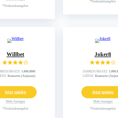
*Neukundenangebot
*Neukundenangebot
Willbet
Joker8
HRESUMSATZ:
1.000.000€
JAHRESUMSATZ:
1.000.
ZENZ:
Komoren (Anjouan)
LIZENZ:
Komoren (Anjou
Jetzt spielen
Jetzt spielen
Mehr Anzeigen
Mehr Anzeigen
*Neukundenangebot
*Neukundenangebot