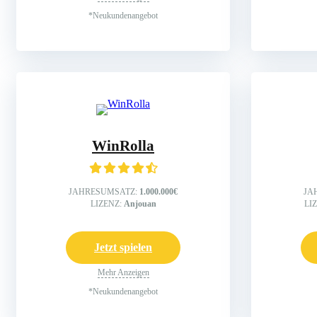
*Neukundenangebot
WinRolla
JAHRESUMSATZ:
1.000.000€
JA
LIZENZ:
Anjouan
LI
Jetzt spielen
Mehr Anzeigen
*Neukundenangebot