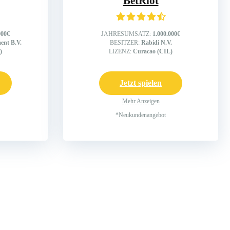
BetRiot
000€
JAHRESUMSATZ:
1.000.000€
ent B.V.
BESITZER:
Rabidi N.V.
)
LIZENZ:
Curacao (CIL)
Jetzt spielen
Mehr Anzeigen
*Neukundenangebot