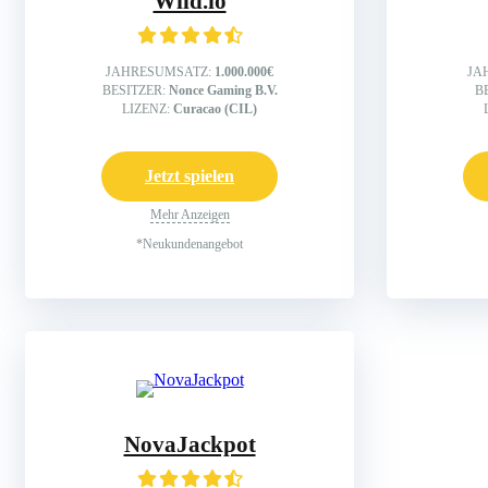
Wild.io
JAHRESUMSATZ:
1.000.000€
JA
BESITZER:
Nonce Gaming B.V.
B
LIZENZ:
Curacao (CIL)
Jetzt spielen
Mehr Anzeigen
*Neukundenangebot
NovaJackpot