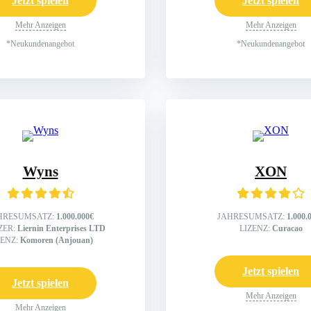
Jetzt spielen
Jetzt spielen
Mehr Anzeigen
Mehr Anzeigen
*Neukundenangebot
*Neukundenangebot
Wyns
XON
HRESUMSATZ:
1.000.000€
JAHRESUMSATZ:
1.000.
ZER:
Liernin Enterprises LTD
LIZENZ:
Curacao
ZENZ:
Komoren (Anjouan)
Jetzt spielen
Jetzt spielen
Mehr Anzeigen
Mehr Anzeigen