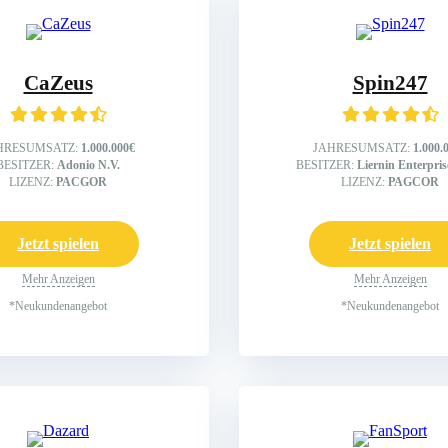
CaZeus
Spin247
HRESUMSATZ:
1.000.000€
JAHRESUMSATZ:
1.000.
BESITZER:
Adonio N.V.
BESITZER:
Liernin Enterpri
LIZENZ:
PACGOR
LIZENZ:
PAGCOR
Jetzt spielen
Jetzt spielen
Mehr Anzeigen
Mehr Anzeigen
*Neukundenangebot
*Neukundenangebot