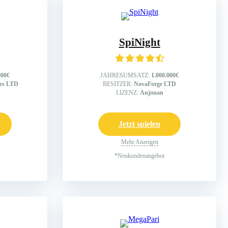
SpiNight
000€
JAHRESUMSATZ:
1.000.000€
ses LTD
BESITZER:
NovaForge LTD
LIZENZ:
Anjouan
Jetzt spielen
Mehr Anzeigen
*Neukundenangebot