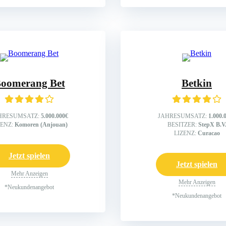
oomerang Bet
Betkin
HRESUMSATZ:
5.000.000€
JAHRESUMSATZ:
1.000.
ZENZ:
Komoren (Anjouan)
BESITZER:
StepX B.V
LIZENZ:
Curacao
Jetzt spielen
Jetzt spielen
Mehr Anzeigen
Mehr Anzeigen
*Neukundenangebot
*Neukundenangebot