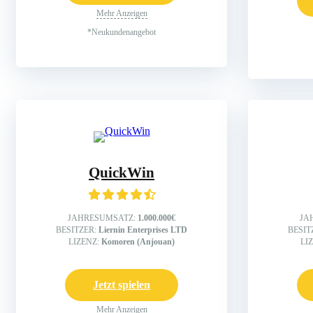
Mehr Anzeigen
*Neukundenangebot
QuickWin
JAHRESUMSATZ:
1.000.000€
JA
BESITZER:
Liernin Enterprises LTD
BESIT
LIZENZ:
Komoren (Anjouan)
LI
Jetzt spielen
Mehr Anzeigen