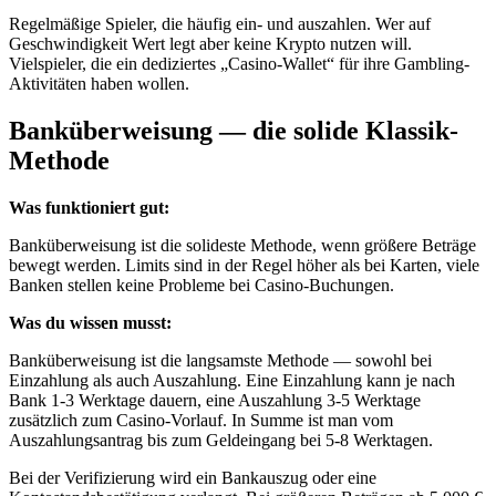
Regelmäßige Spieler, die häufig ein- und auszahlen. Wer auf
Geschwindigkeit Wert legt aber keine Krypto nutzen will.
Vielspieler, die ein dediziertes „Casino-Wallet“ für ihre Gambling-
Aktivitäten haben wollen.
Banküberweisung — die solide Klassik-
Methode
Was funktioniert gut:
Banküberweisung ist die solideste Methode, wenn größere Beträge
bewegt werden. Limits sind in der Regel höher als bei Karten, viele
Banken stellen keine Probleme bei Casino-Buchungen.
Was du wissen musst:
Banküberweisung ist die langsamste Methode — sowohl bei
Einzahlung als auch Auszahlung. Eine Einzahlung kann je nach
Bank 1-3 Werktage dauern, eine Auszahlung 3-5 Werktage
zusätzlich zum Casino-Vorlauf. In Summe ist man vom
Auszahlungsantrag bis zum Geldeingang bei 5-8 Werktagen.
Bei der Verifizierung wird ein Bankauszug oder eine