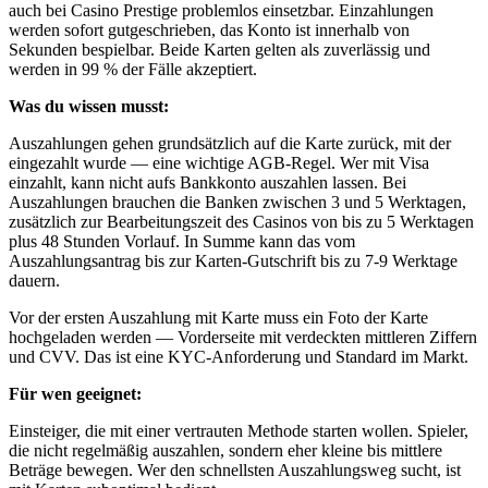
auch bei Casino Prestige problemlos einsetzbar. Einzahlungen
werden sofort gutgeschrieben, das Konto ist innerhalb von
Sekunden bespielbar. Beide Karten gelten als zuverlässig und
werden in 99 % der Fälle akzeptiert.
Was du wissen musst:
Auszahlungen gehen grundsätzlich auf die Karte zurück, mit der
eingezahlt wurde — eine wichtige AGB-Regel. Wer mit Visa
einzahlt, kann nicht aufs Bankkonto auszahlen lassen. Bei
Auszahlungen brauchen die Banken zwischen 3 und 5 Werktagen,
zusätzlich zur Bearbeitungszeit des Casinos von bis zu 5 Werktagen
plus 48 Stunden Vorlauf. In Summe kann das vom
Auszahlungsantrag bis zur Karten-Gutschrift bis zu 7-9 Werktage
dauern.
Vor der ersten Auszahlung mit Karte muss ein Foto der Karte
hochgeladen werden — Vorderseite mit verdeckten mittleren Ziffern
und CVV. Das ist eine KYC-Anforderung und Standard im Markt.
Für wen geeignet:
Einsteiger, die mit einer vertrauten Methode starten wollen. Spieler,
die nicht regelmäßig auszahlen, sondern eher kleine bis mittlere
Beträge bewegen. Wer den schnellsten Auszahlungsweg sucht, ist