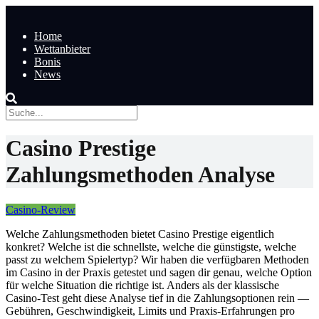
Home
Wettanbieter
Bonis
News
Casino Prestige
Zahlungsmethoden Analyse
Casino-Review
Welche Zahlungsmethoden bietet Casino Prestige eigentlich
konkret? Welche ist die schnellste, welche die günstigste, welche
passt zu welchem Spielertyp? Wir haben die verfügbaren Methoden
im Casino in der Praxis getestet und sagen dir genau, welche Option
für welche Situation die richtige ist. Anders als der klassische
Casino-Test geht diese Analyse tief in die Zahlungsoptionen rein —
Gebühren, Geschwindigkeit, Limits und Praxis-Erfahrungen pro