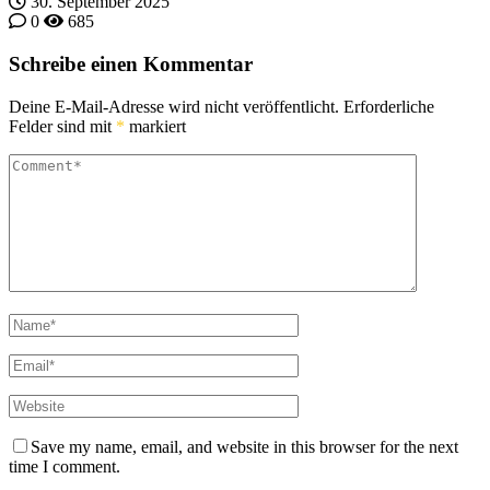
30. September 2025
0
685
Schreibe einen Kommentar
Deine E-Mail-Adresse wird nicht veröffentlicht.
Erforderliche
Felder sind mit
*
markiert
Save my name, email, and website in this browser for the next
time I comment.