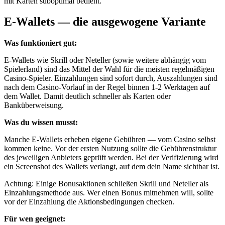
mit Karten suboptimal bedient.
E-Wallets — die ausgewogene Variante
Was funktioniert gut:
E-Wallets wie Skrill oder Neteller (sowie weitere abhängig vom
Spielerland) sind das Mittel der Wahl für die meisten regelmäßigen
Casino-Spieler. Einzahlungen sind sofort durch, Auszahlungen sind
nach dem Casino-Vorlauf in der Regel binnen 1-2 Werktagen auf
dem Wallet. Damit deutlich schneller als Karten oder
Banküberweisung.
Was du wissen musst:
Manche E-Wallets erheben eigene Gebühren — vom Casino selbst
kommen keine. Vor der ersten Nutzung sollte die Gebührenstruktur
des jeweiligen Anbieters geprüft werden. Bei der Verifizierung wird
ein Screenshot des Wallets verlangt, auf dem dein Name sichtbar ist.
Achtung: Einige Bonusaktionen schließen Skrill und Neteller als
Einzahlungsmethode aus. Wer einen Bonus mitnehmen will, sollte
vor der Einzahlung die Aktionsbedingungen checken.
Für wen geeignet: