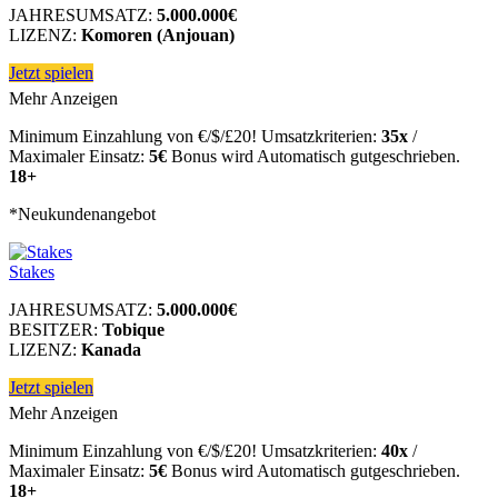
JAHRESUMSATZ:
5.000.000€
LIZENZ:
Komoren (Anjouan)
Jetzt spielen
Mehr Anzeigen
Minimum Einzahlung von €/$/£20! Umsatzkriterien:
35x
/
Maximaler Einsatz:
5€
Bonus wird Automatisch gutgeschrieben.
18+
*Neukundenangebot
Stakes
JAHRESUMSATZ:
5.000.000€
BESITZER:
Tobique
LIZENZ:
Kanada
Jetzt spielen
Mehr Anzeigen
Minimum Einzahlung von €/$/£20! Umsatzkriterien:
40x
/
Maximaler Einsatz:
5€
Bonus wird Automatisch gutgeschrieben.
18+