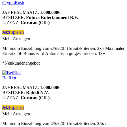
CryptoRush
JAHRESUMSATZ:
1.000.000€
BESITZER:
Futura Entertainment B.V.
LIZENZ:
Curacao (CIL)
Jetzt spielen
Mehr Anzeigen
Minimum Einzahlung von €/$/£20! Umsatzkriterien:
3x
/ Maximaler
Einsatz:
5€
Bonus wird Automatisch gutgeschrieben.
18+
*Neukundenangebot
BetRiot
JAHRESUMSATZ:
1.000.000€
BESITZER:
Rabidi N.V.
LIZENZ:
Curacao (CIL)
Jetzt spielen
Mehr Anzeigen
Minimum Einzahlung von €/$/£20! Umsatzkriterien:
35x
/