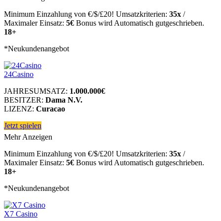
Minimum Einzahlung von €/$/£20! Umsatzkriterien:
35x
/
Maximaler Einsatz:
5€
Bonus wird Automatisch gutgeschrieben.
18+
*Neukundenangebot
24Casino
JAHRESUMSATZ:
1.000.000€
BESITZER:
Dama N.V.
LIZENZ:
Curacao
Jetzt spielen
Mehr Anzeigen
Minimum Einzahlung von €/$/£20! Umsatzkriterien:
35x
/
Maximaler Einsatz:
5€
Bonus wird Automatisch gutgeschrieben.
18+
*Neukundenangebot
X7 Casino