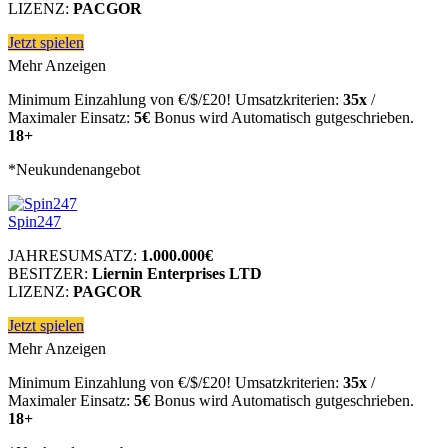
LIZENZ:
PACGOR
Jetzt spielen
Mehr Anzeigen
Minimum Einzahlung von €/$/£20! Umsatzkriterien:
35x
/
Maximaler Einsatz:
5€
Bonus wird Automatisch gutgeschrieben.
18+
*Neukundenangebot
Spin247
JAHRESUMSATZ:
1.000.000€
BESITZER:
Liernin Enterprises LTD
LIZENZ:
PAGCOR
Jetzt spielen
Mehr Anzeigen
Minimum Einzahlung von €/$/£20! Umsatzkriterien:
35x
/
Maximaler Einsatz:
5€
Bonus wird Automatisch gutgeschrieben.
18+