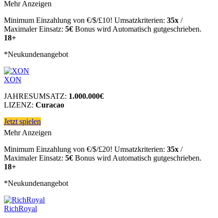
Mehr Anzeigen
Minimum Einzahlung von €/$/£10! Umsatzkriterien:
35x
/
Maximaler Einsatz:
5€
Bonus wird Automatisch gutgeschrieben.
18+
*Neukundenangebot
XON
JAHRESUMSATZ:
1.000.000€
LIZENZ:
Curacao
Jetzt spielen
Mehr Anzeigen
Minimum Einzahlung von €/$/£20! Umsatzkriterien:
35x
/
Maximaler Einsatz:
5€
Bonus wird Automatisch gutgeschrieben.
18+
*Neukundenangebot
RichRoyal