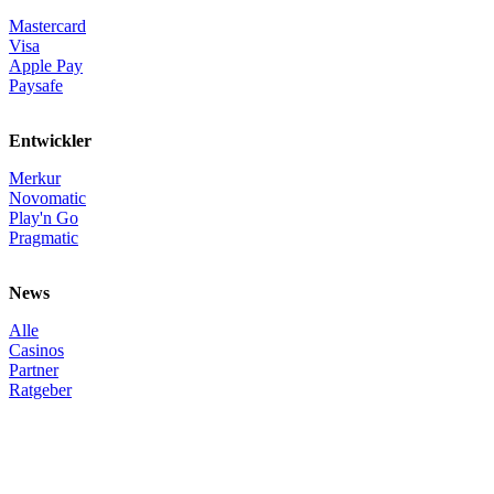
Mastercard
Visa
Apple Pay
Paysafe
Entwickler
Merkur
Novomatic
Play'n Go
Pragmatic
News
Alle
Casinos
Partner
Ratgeber