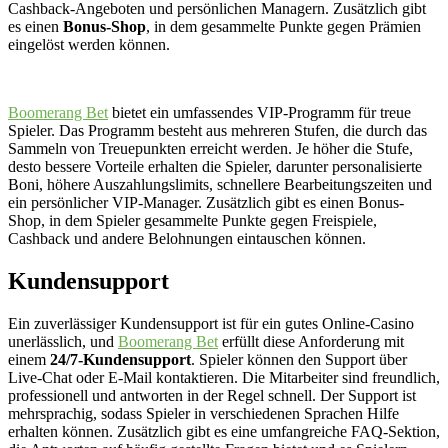
Cashback-Angeboten und persönlichen Managern. Zusätzlich gibt
es einen
Bonus-Shop
, in dem gesammelte Punkte gegen Prämien
eingelöst werden können.
Boomerang Bet
bietet ein umfassendes VIP-Programm für treue
Spieler. Das Programm besteht aus mehreren Stufen, die durch das
Sammeln von Treuepunkten erreicht werden. Je höher die Stufe,
desto bessere Vorteile erhalten die Spieler, darunter personalisierte
Boni, höhere Auszahlungslimits, schnellere Bearbeitungszeiten und
ein persönlicher VIP-Manager. Zusätzlich gibt es einen Bonus-
Shop, in dem Spieler gesammelte Punkte gegen Freispiele,
Cashback und andere Belohnungen eintauschen können.
Kundensupport
Ein zuverlässiger Kundensupport ist für ein gutes Online-Casino
unerlässlich, und
Boomerang Bet
erfüllt diese Anforderung mit
einem
24/7-Kundensupport
. Spieler können den Support über
Live-Chat oder E-Mail kontaktieren. Die Mitarbeiter sind freundlich,
professionell und antworten in der Regel schnell. Der Support ist
mehrsprachig, sodass Spieler in verschiedenen Sprachen Hilfe
erhalten können. Zusätzlich gibt es eine umfangreiche FAQ-Sektion,