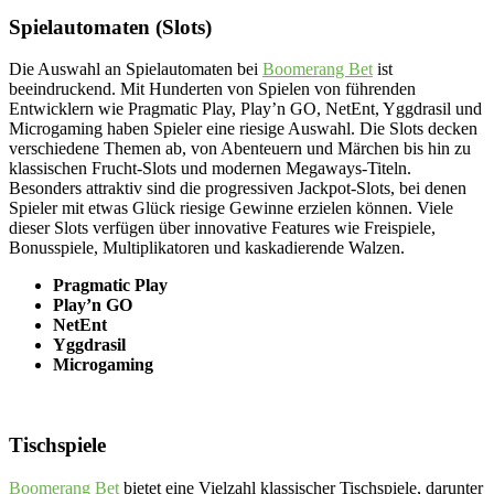
Spielautomaten (Slots)
Die Auswahl an Spielautomaten bei
Boomerang Bet
ist
beeindruckend. Mit Hunderten von Spielen von führenden
Entwicklern wie Pragmatic Play, Play’n GO, NetEnt, Yggdrasil und
Microgaming haben Spieler eine riesige Auswahl. Die Slots decken
verschiedene Themen ab, von Abenteuern und Märchen bis hin zu
klassischen Frucht-Slots und modernen Megaways-Titeln.
Besonders attraktiv sind die progressiven Jackpot-Slots, bei denen
Spieler mit etwas Glück riesige Gewinne erzielen können. Viele
dieser Slots verfügen über innovative Features wie Freispiele,
Bonusspiele, Multiplikatoren und kaskadierende Walzen.
Pragmatic Play
Play’n GO
NetEnt
Yggdrasil
Microgaming
Tischspiele
Boomerang Bet
bietet eine Vielzahl klassischer Tischspiele, darunter