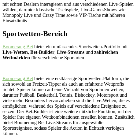
mit echten Dealern interagieren und aus verschiedenen Live-Spielen
wählen, darunter klassische Tischspiele, Live-Game-Shows wie
Monopoly Live und Crazy Time sowie VIP-Tische mit höheren
Einsatzlimits.
Sportwetten-Bereich
Boomerang Bet
bietet ein umfassendes Sportwetten-Portfolio mit
Live-Wetten
,
Bet-Builder
,
Live-Streams
und
zahlreichen
Wettmärkten
für verschiedene Sportarten.
Boomerang Bet
bietet eine erstklassige Sportwetten-Plattform, die
sich sowohl an Freizeit-Tipper als auch an erfahrene Wettprofis
richtet. Spieler können auf eine Vielzahl von Sportarten wetten,
darunter Fußball, Basketball, Tennis, Eishockey, Motorsport und
viele mehr. Besonders hervorzuheben sind die Live-Wetten, die es
ermöglichen, während des Spiels auf verschiedene Ereignisse zu
setzen. Der Bet-Builder ist eine weitere nützliche Funktion, mit der
Spieler ihre eigenen Wettkombinationen erstellen können. Zusätzlich
bietet Boomerang Bet Live-Streams für ausgewählte
Sportereignisse, sodass Spieler die Action in Echtzeit verfolgen
können.