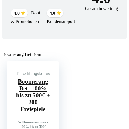
Gesamtbewertung
Boni
4.0
4.0
& Promotionen
Kundensupport
Boomerang Bet Boni
Einzahlungsbonus
Boomerang
Bet: 100%
bis zu 500€ +
200
Freispiele
Willkommensbonus
100% bis zu 500€