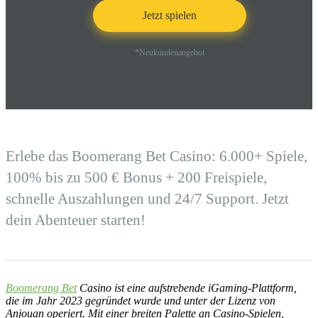
Jetzt spielen
*Neukundenangebot
Erlebe das Boomerang Bet Casino: 6.000+ Spiele,
100% bis zu 500 € Bonus + 200 Freispiele,
schnelle Auszahlungen und 24/7 Support. Jetzt
dein Abenteuer starten!
Boomerang Bet
Casino ist eine aufstrebende iGaming-Plattform,
die im Jahr 2023 gegründet wurde und unter der Lizenz von
Anjouan operiert. Mit einer breiten Palette an Casino-Spielen,