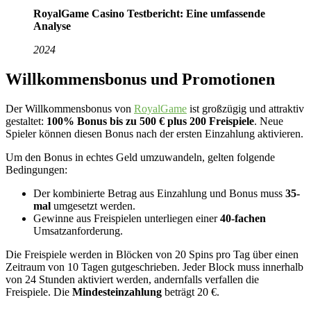
RoyalGame Casino Testbericht: Eine umfassende
Analyse
2024
Willkommensbonus und Promotionen
Der Willkommensbonus von
RoyalGame
ist großzügig und attraktiv
gestaltet:
100% Bonus bis zu 500 € plus 200 Freispiele
. Neue
Spieler können diesen Bonus nach der ersten Einzahlung aktivieren.
Um den Bonus in echtes Geld umzuwandeln, gelten folgende
Bedingungen:
Der kombinierte Betrag aus Einzahlung und Bonus muss
35-
mal
umgesetzt werden.
Gewinne aus Freispielen unterliegen einer
40-fachen
Umsatzanforderung.
Die Freispiele werden in Blöcken von 20 Spins pro Tag über einen
Zeitraum von 10 Tagen gutgeschrieben. Jeder Block muss innerhalb
von 24 Stunden aktiviert werden, andernfalls verfallen die
Freispiele. Die
Mindesteinzahlung
beträgt 20 €.