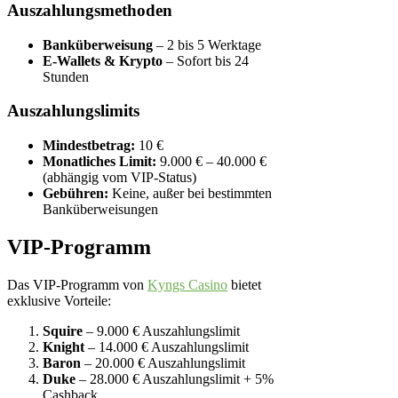
Auszahlungsmethoden
Banküberweisung
– 2 bis 5 Werktage
E-Wallets & Krypto
– Sofort bis 24
Stunden
Auszahlungslimits
Mindestbetrag:
10 €
Monatliches Limit:
9.000 € – 40.000 €
(abhängig vom VIP-Status)
Gebühren:
Keine, außer bei bestimmten
Banküberweisungen
VIP-Programm
Das VIP-Programm von
Kyngs Casino
bietet
exklusive Vorteile:
Squire
– 9.000 € Auszahlungslimit
Knight
– 14.000 € Auszahlungslimit
Baron
– 20.000 € Auszahlungslimit
Duke
– 28.000 € Auszahlungslimit + 5%
Cashback