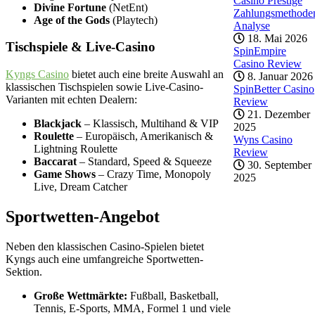
Casino Prestige
Divine Fortune
(NetEnt)
Zahlungsmethode
Age of the Gods
(Playtech)
Analyse
18. Mai 2026
Tischspiele & Live-Casino
SpinEmpire
Casino Review
Kyngs Casino
bietet auch eine breite Auswahl an
8. Januar 2026
klassischen Tischspielen sowie Live-Casino-
SpinBetter Casino
Varianten mit echten Dealern:
Review
21. Dezember
Blackjack
– Klassisch, Multihand & VIP
2025
Roulette
– Europäisch, Amerikanisch &
Wyns Casino
Lightning Roulette
Review
Baccarat
– Standard, Speed & Squeeze
30. September
Game Shows
– Crazy Time, Monopoly
2025
Live, Dream Catcher
Sportwetten-Angebot
Neben den klassischen Casino-Spielen bietet
Kyngs auch eine umfangreiche Sportwetten-
Sektion.
Große Wettmärkte:
Fußball, Basketball,
Tennis, E-Sports, MMA, Formel 1 und viele