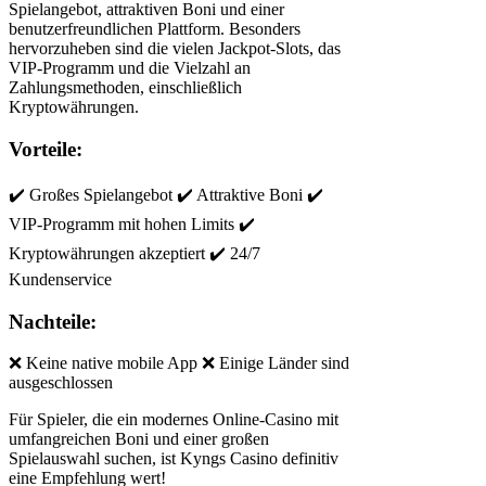
Spielangebot, attraktiven Boni und einer
benutzerfreundlichen Plattform. Besonders
hervorzuheben sind die vielen Jackpot-Slots, das
VIP-Programm und die Vielzahl an
Zahlungsmethoden, einschließlich
Kryptowährungen.
Vorteile:
✔️ Großes Spielangebot ✔️ Attraktive Boni ✔️
VIP-Programm mit hohen Limits ✔️
Kryptowährungen akzeptiert ✔️ 24/7
Kundenservice
Nachteile:
❌ Keine native mobile App ❌ Einige Länder sind
ausgeschlossen
Für Spieler, die ein modernes Online-Casino mit
umfangreichen Boni und einer großen
Spielauswahl suchen, ist Kyngs Casino definitiv
eine Empfehlung wert!