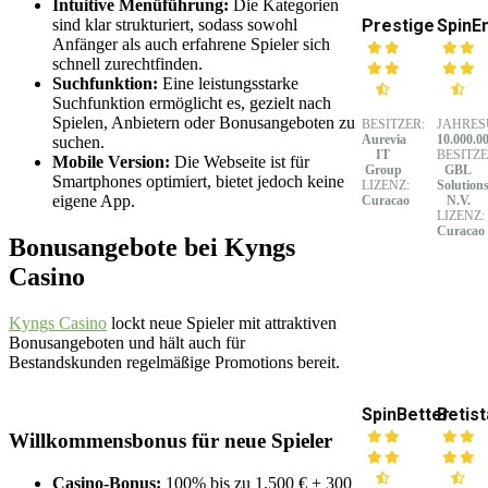
Intuitive Menüführung:
Die Kategorien
Prestige
SpinE
sind klar strukturiert, sodass sowohl
Anfänger als auch erfahrene Spieler sich
schnell zurechtfinden.
Suchfunktion:
Eine leistungsstarke
Suchfunktion ermöglicht es, gezielt nach
Spielen, Anbietern oder Bonusangeboten zu
BESITZER:
JAHRES
Aurevia
10.000.0
suchen.
IT
BESITZE
Mobile Version:
Die Webseite ist für
Group
GBL
Smartphones optimiert, bietet jedoch keine
LIZENZ:
Solution
eigene App.
Curacao
N.V.
LIZENZ:
Curacao
Bonusangebote bei Kyngs
Casino
Kyngs Casino
lockt neue Spieler mit attraktiven
Bonusangeboten und hält auch für
Bestandskunden regelmäßige Promotions bereit.
SpinBetter
Betist
Willkommensbonus für neue Spieler
Casino-Bonus:
100% bis zu 1.500 € + 300