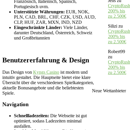
Jens
zu
Französisch, Italienisch, Spanisch,
CryptoRush
Portugiesisch uvm.
200% bis
Unterstützte Währungen:
EUR, NOK,
zu 2.500€
PLN, CAD, BRL, CHF, CZK, USD, AUD,
CLP, HUF, ZAR, MXN, IND, NZD
Silizi
zu
Eingeschränkte Länder:
Viele Länder,
CryptoRush
darunter Deutschland, Österreich, Schweiz
200% bis
und Großbritannien
zu 2.500€
Robert99
zu
Benutzererfahrung & Design
CryptoRush
200% bis
Das Design von
Kyngs Casino
ist modern und
zu 2.500€
intuitiv gestaltet. Die Hauptseite bietet eine klare
Übersicht über die verschiedenen Spielkategorien,
aktuelle Bonusangebote und die beliebtesten
Neue Wettanbieter
Spiele.
Navigation
Schnellladezeiten:
Die Webseite ist gut
optimiert, sodass Ladezeiten minimal
ausfallen.