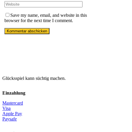
Save my name, email, and website in this
browser for the next time I comment.
Glücksspiel kann süchtig machen.
Einzahlung
Mastercard
Visa
Apple Pay
Paysafe