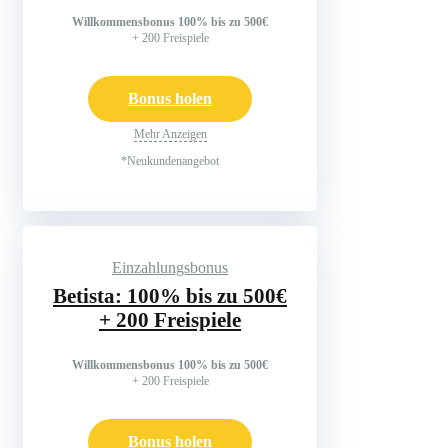
Willkommensbonus 100% bis zu 500€
+ 200 Freispiele
Bonus holen
Mehr Anzeigen
*Neukundenangebot
Einzahlungsbonus
Betista: 100% bis zu 500€
+ 200 Freispiele
Willkommensbonus 100% bis zu 500€
+ 200 Freispiele
Bonus holen