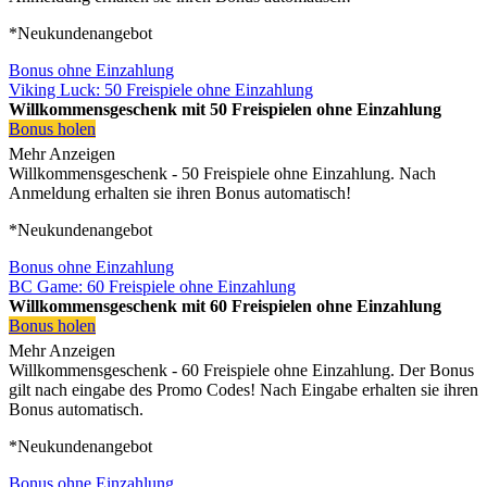
*Neukundenangebot
Bonus ohne Einzahlung
Viking Luck: 50 Freispiele ohne Einzahlung
Willkommensgeschenk mit 50 Freispielen ohne Einzahlung
Bonus holen
Mehr Anzeigen
Willkommensgeschenk - 50 Freispiele ohne Einzahlung. Nach
Anmeldung erhalten sie ihren Bonus automatisch!
*Neukundenangebot
Bonus ohne Einzahlung
BC Game: 60 Freispiele ohne Einzahlung
Willkommensgeschenk mit 60 Freispielen ohne Einzahlung
Bonus holen
Mehr Anzeigen
Willkommensgeschenk - 60 Freispiele ohne Einzahlung. Der Bonus
gilt nach eingabe des Promo Codes! Nach Eingabe erhalten sie ihren
Bonus automatisch.
*Neukundenangebot
Bonus ohne Einzahlung