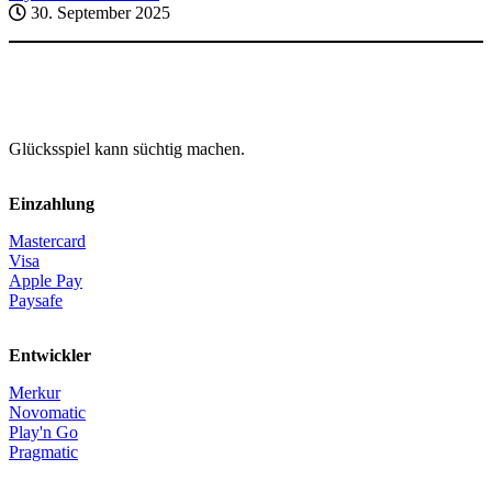
30. September 2025
Glücksspiel kann süchtig machen.
Einzahlung
Mastercard
Visa
Apple Pay
Paysafe
Entwickler
Merkur
Novomatic
Play'n Go
Pragmatic