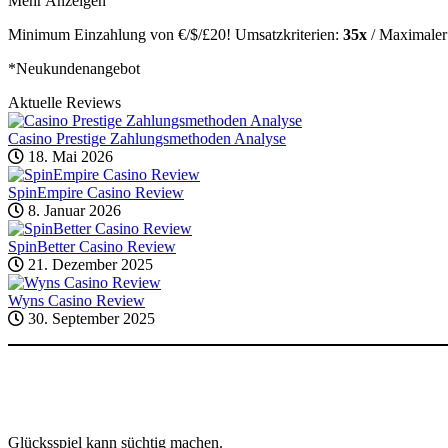
Mehr Anzeigen
Minimum Einzahlung von €/$/£20! Umsatzkriterien:
35x
/ Maximaler
*Neukundenangebot
Aktuelle Reviews
Casino Prestige Zahlungsmethoden Analyse
18. Mai 2026
SpinEmpire Casino Review
8. Januar 2026
SpinBetter Casino Review
21. Dezember 2025
Wyns Casino Review
30. September 2025
Glücksspiel kann süchtig machen.