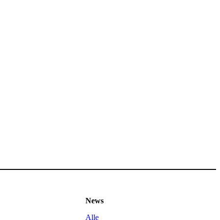
News
Alle