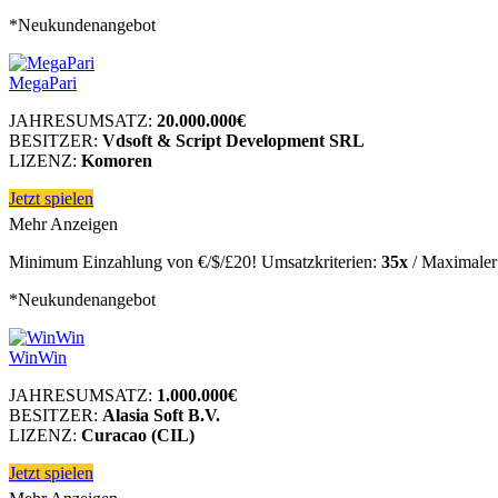
*Neukundenangebot
MegaPari
JAHRESUMSATZ:
20.000.000€
BESITZER:
Vdsoft & Script Development SRL
LIZENZ:
Komoren
Jetzt spielen
Mehr Anzeigen
Minimum Einzahlung von €/$/£20! Umsatzkriterien:
35x
/ Maximaler
*Neukundenangebot
WinWin
JAHRESUMSATZ:
1.000.000€
BESITZER:
Alasia Soft B.V.
LIZENZ:
Curacao (CIL)
Jetzt spielen