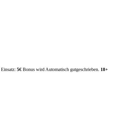
 Einsatz:
5€
Bonus wird Automatisch gutgeschrieben.
18+