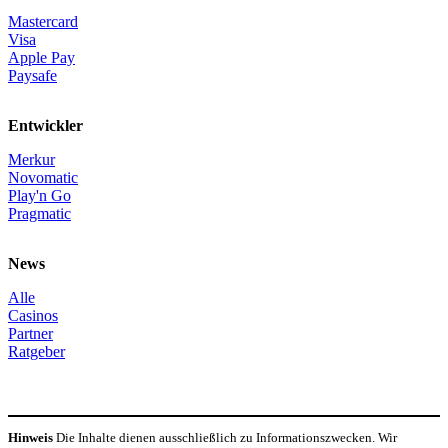
Mastercard
Visa
Apple Pay
Paysafe
Entwickler
Merkur
Novomatic
Play'n Go
Pragmatic
News
Alle
Casinos
Partner
Ratgeber
Hinweis
Die Inhalte dienen ausschließlich zu Informationszwecken. Wir