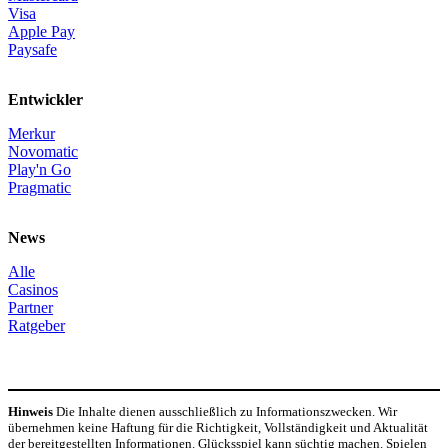
Visa
Apple Pay
Paysafe
Entwickler
Merkur
Novomatic
Play'n Go
Pragmatic
News
Alle
Casinos
Partner
Ratgeber
Hinweis
Die Inhalte dienen ausschließlich zu Informationszwecken. Wir
übernehmen keine Haftung für die Richtigkeit, Vollständigkeit und Aktualität
der bereitgestellten Informationen. Glücksspiel kann süchtig machen. Spielen