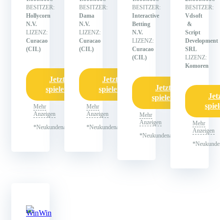
BESITZER:
BESITZER:
BESITZER:
BESITZER:
Hollycorn
Dama
Interactive
Vdsoft
N.V.
N.V.
Betting
&
LIZENZ:
LIZENZ:
N.V.
Script
Curacao
Curacao
LIZENZ:
Development
(CIL)
(CIL)
Curacao
SRL
(CIL)
LIZENZ:
Komoren
Jetzt
Jetzt
Jetzt
spielen
spielen
Jet
spielen
spie
Mehr
Mehr
Anzeigen
Anzeigen
Mehr
Anzeigen
Mehr
*Neukundenangebot
*Neukundenangebot
Anzeigen
*Neukundenangebot
*Neukunde