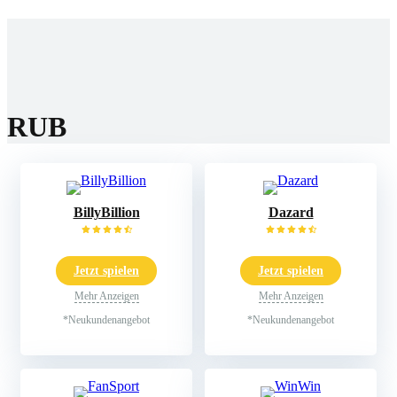
Home
Wettanbieter
Bonis
News
RUB
BillyBillion
Dazard
Jetzt spielen
Jetzt spielen
Mehr Anzeigen
Mehr Anzeigen
*Neukundenangebot
*Neukundenangebot