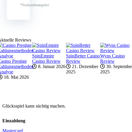
*Neukundenangebot
Aktuelle Reviews
SpinEmpire
SpinBetter Casino
Wyns Casino
asino Prestige
Casino Review
Review
Review
Zahlungsmethoden
8. Januar 2026
21. Dezember
30. Septembe
Analyse
2025
2025
18. Mai 2026
Glücksspiel kann süchtig machen.
Einzahlung
Mastercard