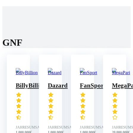
Home
Wettanbieter
Bonis
News
GNF
BillyBillion
Dazard
FanSport
MegaPa
JAHRESUMSATZ:
JAHRESUMSATZ:
JAHRESUMSATZ:
JAHRESUMS
1.000.000€
1.000.000€
1.000.000€
20.000.000€