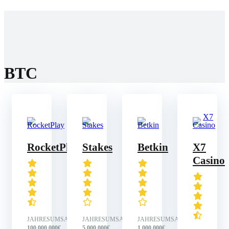
Home
Wettanbieter
Bonis
News
BTC
RocketPlay
Stakes
Betkin
X7
Casino
JAHRESUMSATZ:
JAHRESUMSATZ:
JAHRESUMSATZ:
100.000.000€
5.000.000€
1.000.000€