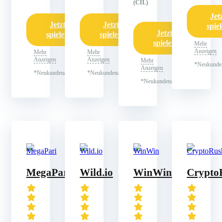
(CIL)
Jet
Jetzt
Jetzt
spie
Jetzt
spielen
spielen
spielen
Mehr
Anzeigen
Mehr
Mehr
Anzeigen
Anzeigen
Mehr
*Neukunde
Anzeigen
*Neukundenangebot
*Neukundenangebot
*Neukundenangebot
MegaPari
Wild.io
WinWin
Crypto