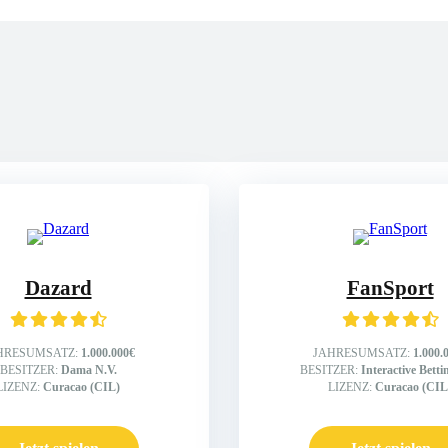
er
Dazard
FanSport
HRESUMSATZ:
1.000.000€
JAHRESUMSATZ:
1.000.
BESITZER:
Dama N.V.
BESITZER:
Interactive Betti
LIZENZ:
Curacao (CIL)
LIZENZ:
Curacao (CIL