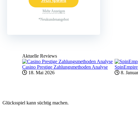
Jetzt spielen
Mehr Anzeigen
*Neukundenangebot
Aktuelle Reviews
Casino Prestige Zahlungsmethoden Analyse
SpinEmpire
18. Mai 2026
8. Janua
Glücksspiel kann süchtig machen.