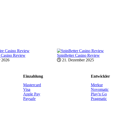
 Casino Review
SpinBetter Casino Review
r 2026
21. Dezember 2025
Einzahlung
Entwickler
Mastercard
Merkur
Visa
Novomatic
Apple Pay
Play'n Go
Paysafe
Pragmatic