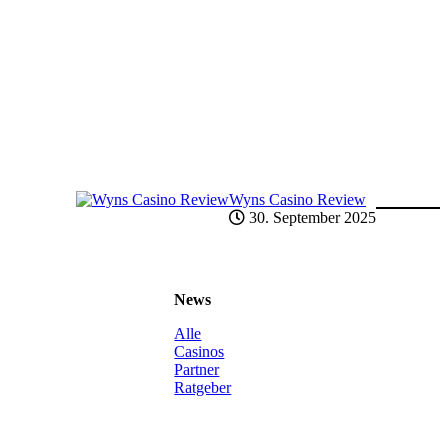
Wyns Casino Review
30. September 2025
News
Alle
Casinos
Partner
Ratgeber