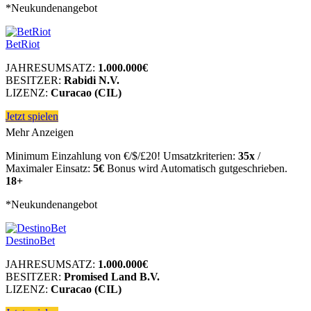
*Neukundenangebot
BetRiot
JAHRESUMSATZ:
1.000.000€
BESITZER:
Rabidi N.V.
LIZENZ:
Curacao (CIL)
Jetzt spielen
Mehr Anzeigen
Minimum Einzahlung von €/$/£20! Umsatzkriterien:
35x
/
Maximaler Einsatz:
5€
Bonus wird Automatisch gutgeschrieben.
18+
*Neukundenangebot
DestinoBet
JAHRESUMSATZ:
1.000.000€
BESITZER:
Promised Land B.V.
LIZENZ:
Curacao (CIL)