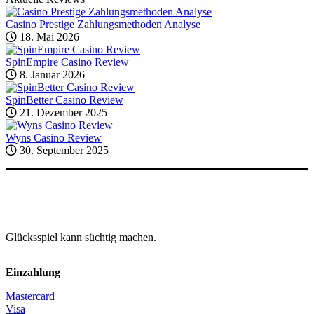
Casino Prestige Zahlungsmethoden Analyse
18. Mai 2026
SpinEmpire Casino Review
8. Januar 2026
SpinBetter Casino Review
21. Dezember 2025
Wyns Casino Review
30. September 2025
Glücksspiel kann süchtig machen.
Einzahlung
Mastercard
Visa