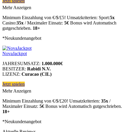
Jetzt spielen
Mehr Anzeigen
Minimum Einzahlung von €/$/£5! Umsatzkriterien: Sport:
5x
Casino:
35x
/ Maximaler Einsatz:
5€
Bonus wird Automatisch
gutgeschrieben.
18+
*Neukundenangebot
NovaJackpot
JAHRESUMSATZ:
1.000.000€
BESITZER:
Rabidi N.V.
LIZENZ:
Curacao (CIL)
Jetzt spielen
Mehr Anzeigen
Minimum Einzahlung von €/$/£20! Umsatzkriterien:
35x
/
Maximaler Einsatz:
5€
Bonus wird Automatisch gutgeschrieben.
18+
*Neukundenangebot
Aktuelle Reviews