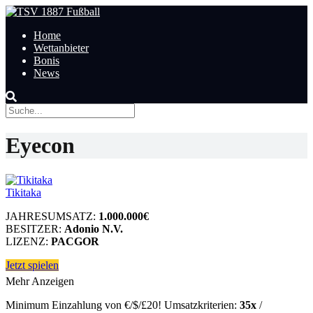
Home
Wettanbieter
Bonis
News
Eyecon
Tikitaka
JAHRESUMSATZ:
1.000.000€
BESITZER:
Adonio N.V.
LIZENZ:
PACGOR
Jetzt spielen
Mehr Anzeigen
Minimum Einzahlung von €/$/£20! Umsatzkriterien:
35x
/