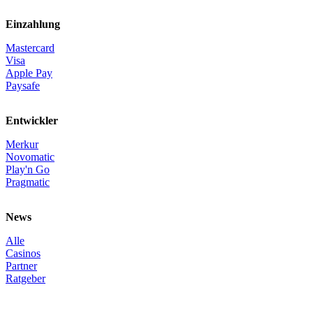
Einzahlung
Mastercard
Visa
Apple Pay
Paysafe
Entwickler
Merkur
Novomatic
Play'n Go
Pragmatic
News
Alle
Casinos
Partner
Ratgeber