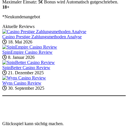
Maximaler Einsatz:
5€
Bonus wird Automatisch gutgeschrieben.
18+
*Neukundenangebot
Aktuelle Reviews
Casino Prestige Zahlungsmethoden Analyse
18. Mai 2026
SpinEmpire Casino Review
8. Januar 2026
SpinBetter Casino Review
21. Dezember 2025
Wyns Casino Review
30. September 2025
Glücksspiel kann süchtig machen.