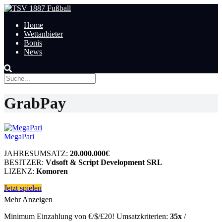
Home
Wettanbieter
Bonis
News
GrabPay
MegaPari
JAHRESUMSATZ:
20.000.000€
BESITZER:
Vdsoft & Script Development SRL
LIZENZ:
Komoren
Jetzt spielen
Mehr Anzeigen
Minimum Einzahlung von €/$/£20! Umsatzkriterien:
35x
/