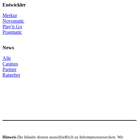
Entwickler
Merkur
Novomatic
Play'n Go
Pragmatic
News
Alle
Casinos
Partner
Ratgeber
Hinweis
Die Inhalte dienen ausschließlich zu Informationszwecken. Wir